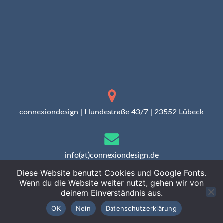
connexiondesign | Hundestraße 43/7 | 23552 Lübeck
info(at)connexiondesign.de
Diese Website benutzt Cookies und Google Fonts.
Wenn du die Website weiter nutzt, gehen wir von
deinem Einverständnis aus.
0451-58 66 78 55
OK
Nein
Datenschutzerklärung